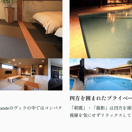
四方を囲まれたプライベ
andeのヴィラの中ではコンパク
「朝霞」・「面影」は四方を囲
視線を気にせずリラックスして