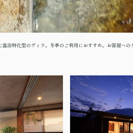
た温浴特化型のヴィラ。冬季のご利用におすすめ。お部屋へのケ