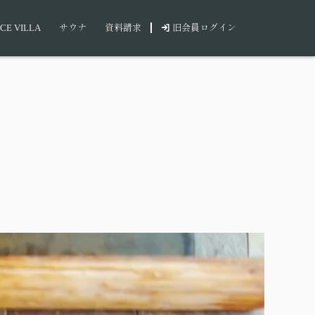
CE VILLA
サウナ
資料請求
旧会員ログイン