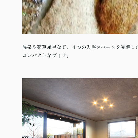
温泉や薬草風呂など、４つの入浴スペースを完備し
コンパクトなヴィラ。