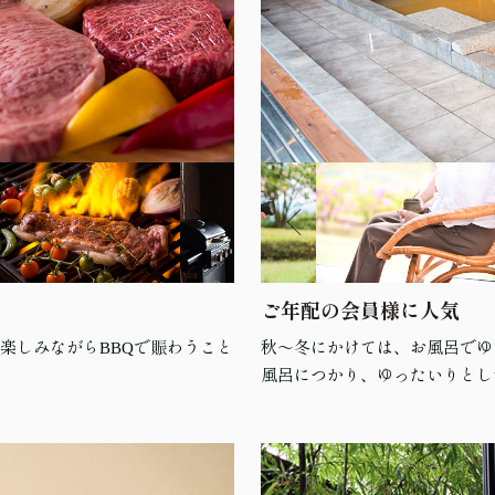
ご年配の会員様に人気
楽しみながらBBQで賑わうこと
秋～冬にかけては、お風呂でゆ
風呂につかり、ゆったいりとし