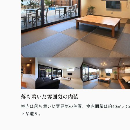
落ち着いた雰囲気の内装
室内は落ち着いた雰囲気の色調。室内面積は約40㎡とGr
トな造り。