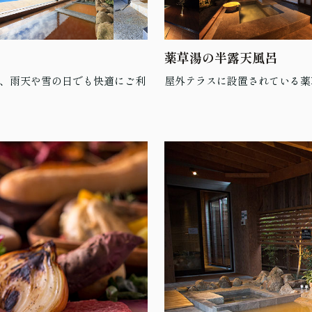
薬草湯の半露天風呂
、雨天や雪の日でも快適にご利
屋外テラスに設置されている薬