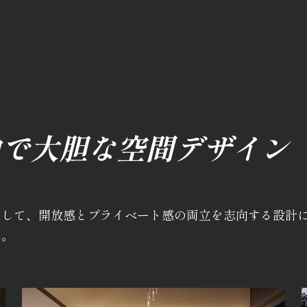
由で大胆な空間デザイン
として、開放感とプライベート感の両立を志向する設計
い。