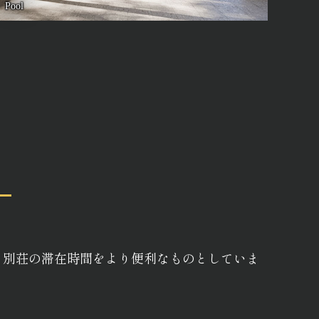
Pool
、別荘の滞在時間をより便利なものとしていま