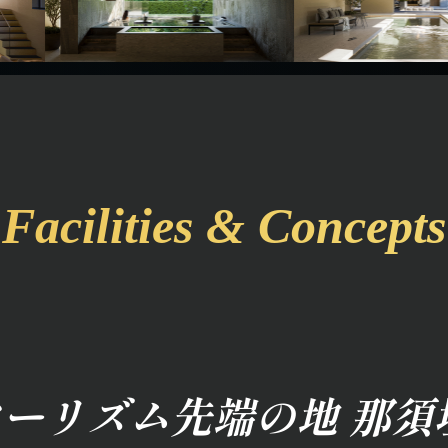
Facilities & Concepts
ーリズム先端の地 那須