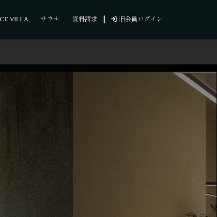
CE VILLA
サウナ
資料請求
旧会員ログイン