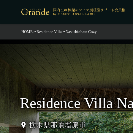
HOME
Residence Villa
Nasushiobara Cozy
Residence Villa N
栃木県那須塩原市