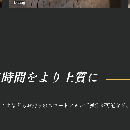
Dining
在時間をより上質に
ディオなどもお持ちのスマートフォンで操作が可能など