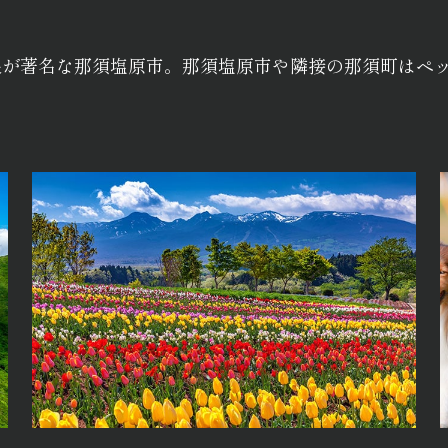
泉が著名な那須塩原市。那須塩原市や隣接の那須町はペ