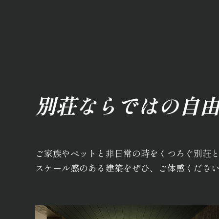
別荘ならではの自
ご家族やペットと非日常の時をくつろぐ別荘
スケール感のある建築をぜひ、ご体感くださ