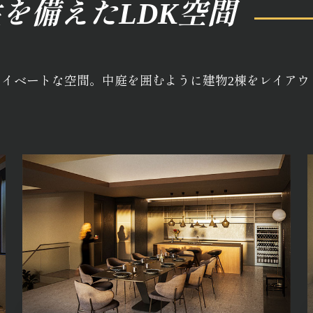
を備えたLDK空間
イベートな空間。中庭を囲むように建物2棟をレイアウ