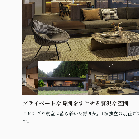
プライベートな時間をすごせる贅沢な空間
リビングや寝室は落ち着いた雰囲気。1棟独立の別荘で
す。