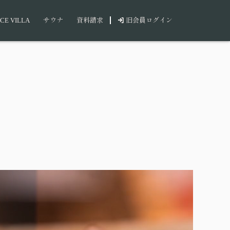
CE VILLA
サウナ
資料請求
旧会員ログイン