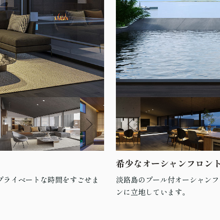
希少なオーシャンフロン
プライベートな時間をすごせま
淡路島のプール付オーシャンフ
ンに立地しています。