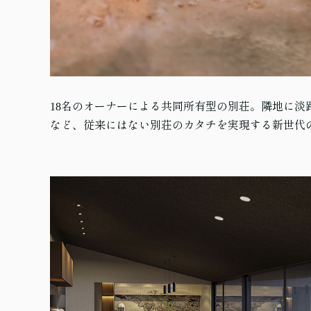
18名のオーナーによる共同所有型の別荘。隣地に淡
など、従来にはない別荘のカタチを実現する新世代