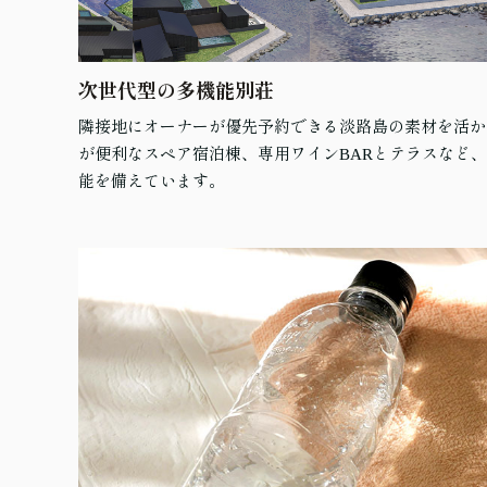
次世代型の多機能別荘
隣接地にオーナーが優先予約できる淡路島の素材を活か
が便利なスペア宿泊棟、専用ワインBARとテラスなど
能を備えています。