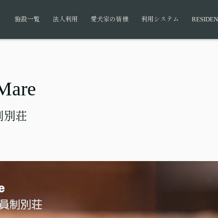
施設一覧
法人利用
愛犬家の皆様
利用システム
RESIDEN
 Mare
制別荘