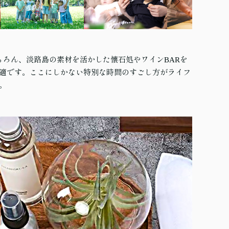
ちろん、淡路島の素材を活かした懐石処やワインBARを
適です。ここにしかない特別な時間のすごし方がライフ
。