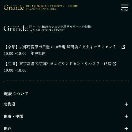
【京都】
京都府宮津市日置3110番地 瑠璃浜アクティビティセンター
10:00～18:00 年中無休
【品川】
東京都港区港南2-16-4 グランドセントラルタワー15階
10:00～18:00
施設について
北海道
関東・中部
関西