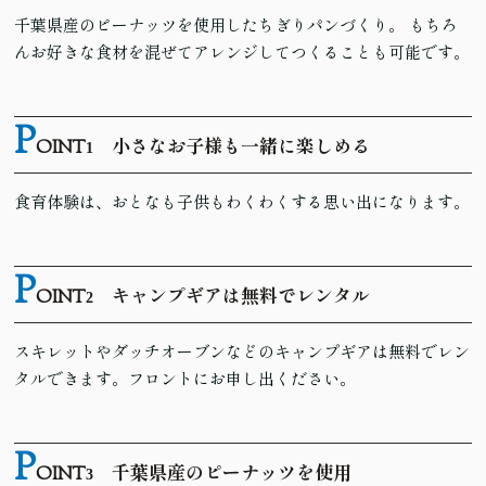
千葉県産のピーナッツを使用したちぎりパンづくり。 もちろ
んお好きな食材を混ぜてアレンジしてつくることも可能です。
P
OINT
小さなお子様も一緒に楽しめる
1
食育体験は、おとなも子供もわくわくする思い出になります。
P
OINT
キャンプギアは無料でレンタル
2
スキレットやダッチオーブンなどのキャンプギアは無料でレン
タルできます。フロントにお申し出ください。
P
OINT
千葉県産のピーナッツを使用
3