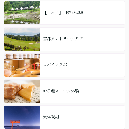
【世屋川】川遊び体験
宮津カントリークラブ
スパイスラボ
お手軽スモーク体験
天体観測