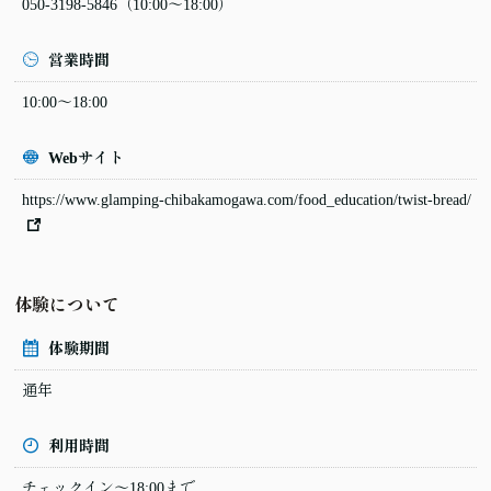
050-3198-5846
（10:00〜18:00）
営業時間
10:00〜18:00
Webサイト
https://www.glamping-chibakamogawa.com/food_education/twist-bread/
体験について
体験期間
通年
利用時間
チェックイン～18:00まで