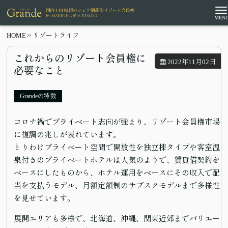
HOME
リゾートライフ
これからのリゾート会員権に
2022年11月02日
必要なこと
Grandeの特徴
コロナ禍でプライベート志向が強まり、リゾート会員権市場
に復調の兆しが表れています。
とりわけプライベート空間で開放性を独立棟タイプや客室温
泉付きのプライベートホテルは人気のようで、賃貸借契約を
ベースにしたものから、ホテル運用をベースにその収入で配
当を支払うモデル、月額定額制のサブスクモデルまで多様性
を見せています。
展開エリアも多様で、北海道、沖縄、関東近郊までバリエー