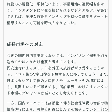
施設の小規模化・単棟化により、事業用地の選択幅も広が
り、コンスタントに開発を続けられるビジネスモデルを設計
できれば、多様な施設ラインナップを持つ会員制リゾートを
構想することも可能な時代となりました。
成長市場への対応
今後の国内宿泊事業者においては、インバウンド需要を取り
込めるかはとりわけ重要と考えています。
円安進行によるメリットを外国人旅行者が享受することか
ら、コロナ後のV字回復を予想する人は多いでしょう。また、
日本に近いアジア圏の人口拡大やニューリッチの増加によ
り、長期トレンドで考えても、宿泊業界におけるインバウン
ド市場のプレゼンスは高くなると考えられます。
一方、国内マーケットは高齢化に伴う社会保障費の増額や物
価高進行により、可処分所得はどんどん減少していき一部の