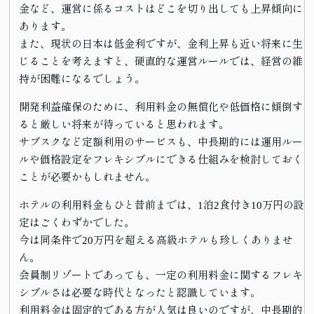
金など、運営に係るコストはどこを切り出しても上昇傾向に
あります。
また、現状の日本は低金利ですが、金利上昇も近い将来に生
じることを考えますと、硬直的な運営ルールでは、経営の維
持が困難になるでしょう。
開発利益確保のために、利用料金の無償化や低価格に傾倒す
ると厳しい将来が待っていると思われます。
サブスクなど定額利用のサービスも、中長期的には運用ルー
ルや価格設定をフレキシブルにできる仕組みを検討しておく
ことが必要かもしれません。
ホテルの利用料金もひと昔前までは、1泊2食付き10万円の設
定はごくわずかでした。
今は同条件で20万円を超える高級ホテルも珍しくありませ
ん。
会員制リゾートであっても、一定の利用料金に関するフレキ
シブルさは必要な時代となったと認識しています。
利用料金は固定的である方が人気は良いのですが、中長期的