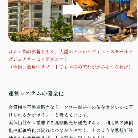
コロナ禍の影響もあり、大型ホテルからヴィラ・スモールラ
グジュアリーに人気がシフト
（今後、会員性リゾートでも同様の流れが進みそうな状況）
運営システムの健全化
会員権や不動産販売など、フロー収益への依存度をいかに下
げられるかがポイントと考えています。
実体価値から乖離する高額販売を優先すると、利用料の無償
化や低価格化の流れにつながりやすく、そのような思想で設