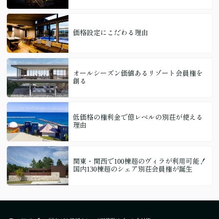
価格設定にこだわる理由
オールシーズン価値あるリゾート会員権を
創る
低価格の権利金で億レベルの別荘が使える
理由
関東・関西で100棟超のヴィラが利用可能！
国内130棟超のシェア別荘会員権が誕生