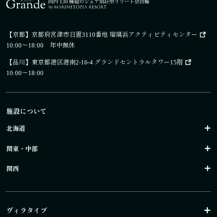
【京都】
京都府宮津市日置3110番地 瑠璃浜アクティビティセンター
10:00～18:00 年中無休
【品川】
東京都港区港南2-16-4 グランドセントラルタワー15階
10:00～18:00
施設について
北海道
関東・中部
関西
ヴィラタイプ