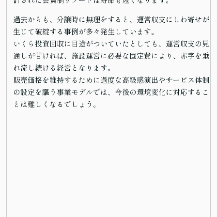
計された会員制リゾートは寿命も短くなります。
過去からも、分譲時に無理をすると、運営収支にしわ寄せが
生じて破綻する事例が多々発生しています。
いくら投資回収に目途がついていたとしても、運営収支の見
通しが甘ければ、施設運営に必要な固定費により、赤字を垂
れ流し続ける経営となります。
販売価格を維持するために過度な高級感演出やサービス体制
の設定を謳う事業モデルでは、今後の環境変化に対応するこ
とは難しくなるでしょう。