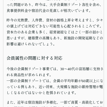
った問題があり、昨今は、大手会員制リゾート各社を含め、
食事提供料金や宿泊代金の見直しが相次いでいます。
昨今の光熱費、人件費、資材の価格上昇を考えますと、少々
の値上げでは対応できない可能性も心配されるところです。
資本力のある企業も多く、経営破綻などはごく一部の話かと
思いますが、建築費の高騰もあり、新施設の開発延期などの
影響は避けられないでしょう。
会員属性の問題に対する対応
今後の会員制リゾート事業では、30～40代の富裕層に支持さ
れる商品性が求められます。
一部の会員制リゾートでは、会員の平均年齢が60歳以上にな
っている例もあり、近い将来、大規模な施設の維持管理が難
しくなるのではないかと危惧されています。
また、近年は宿泊施設が多様化、一部で高質・高級化してお