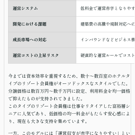
運営システム
低料金で運営赤字となりや
開発における課題
建築費の高騰や規制対応へ
成長市場への対応
インバウンドなどビジネス
運営コストの上昇リスク
硬直的な運営ルールでコス
今までは資本効率を重視するため、数十～数百室のホテルタ
イプのリゾート会員権がオーソドックスなスタイルでした。
分譲価格は数百万円～数千万円に設定、利用料金を均一価格
で抑えたものが支持されてきました。
このタイプのリゾート会員権は仕事をリタイアした富裕層シ
ニアに人気であり、低価格の均一料金がもたらす安心感によ
り、現在も大きな支持を集めています。
一方、このモデルには「運営収支が赤字になりやすい」とい