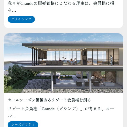
我々がGrandeの販売価格にこだわる理由は、会員様に損
を…
プライシング
オールシーズン価値あるリゾート会員権を創る
リゾート会員権「Grande（グランデ）」が考える、オー
ル…
シーズナリティ