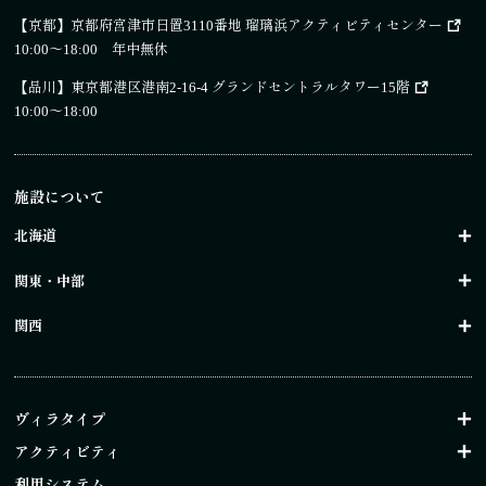
【京都】
京都府宮津市日置3110番地 瑠璃浜アクティビティセンター
10:00～18:00 年中無休
【品川】
東京都港区港南2-16-4 グランドセントラルタワー15階
10:00～18:00
施設について
北海道
関東・中部
関西
ヴィラタイプ
アクティビティ
利用システム