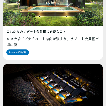
これからのリゾート会員権に必要なこと
コロナ禍でプライベート志向が強まり、リゾート会員権市
場に復…
Grandeの特徴