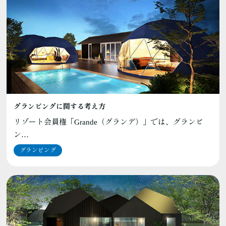
グランピングに関する考え方
リゾート会員権「Grande（グランデ）」では、グランピ
ン…
グランピング