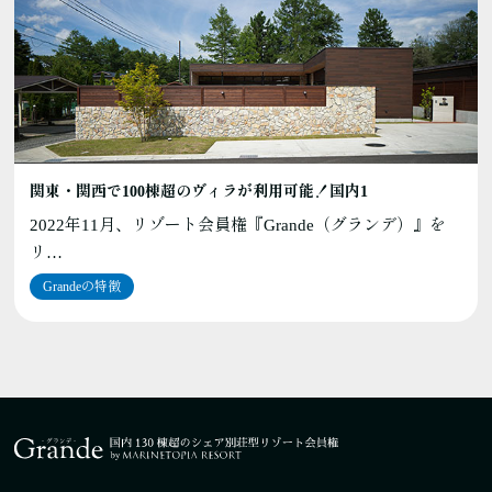
関東・関西で100棟超のヴィラが利用可能！国内1
2022年11月、リゾート会員権『Grande（グランデ）』を
リ…
Grandeの特徴