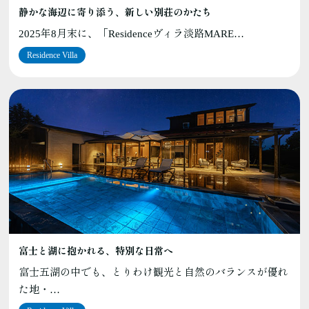
静かな海辺に寄り添う、新しい別荘のかたち
2025年8月末に、「Residenceヴィラ淡路MARE…
Residence Villa
富士と湖に抱かれる、特別な日常へ
富士五湖の中でも、とりわけ観光と自然のバランスが優れ
た地・…