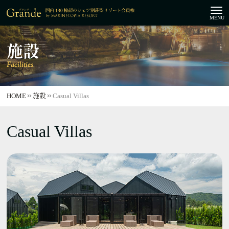
施設
Facilities
HOME
施設
Casual Villas
Casual Villas