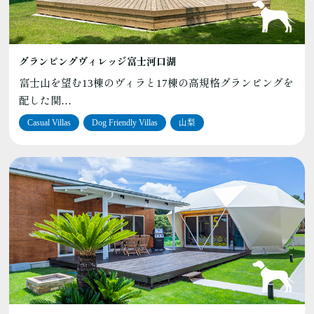
グランピングヴィレッジ富士河口湖
富士山を望む13棟のヴィラと17棟の高規格グランピングを
配した関…
Casual Villas
Dog Friendly Villas
山梨