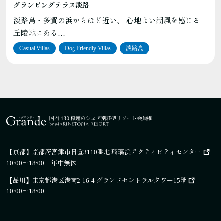
グランピングテラス淡路
淡路島・多賀の浜からほど近い、 心地よい潮風を感じる
丘陵地にある…
Casual Villas
Dog Friendly Villas
淡路島
【京都】
京都府宮津市日置3110番地 瑠璃浜アクティビティセンター
10:00～18:00 年中無休
【品川】
東京都港区港南2-16-4 グランドセントラルタワー15階
10:00～18:00