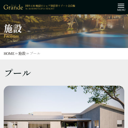
施設
Facilities
HOME
施設
プール
プール