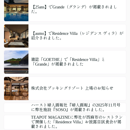
【25ans】でGrande（グランデ）が掲載されまし
た。
【aumo】でResidence Villa（レジデンス ヴィラ）が
紹介されました。
雑誌「GOETHE」で「Residence Villa」と
「Grande」が掲載されました
株式会社ブッキングリゾート 上場のお知らせ
ハースト婦人画報社『婦人画報』の2025年11月号
に弊社施設『SOSO』が掲載されました。
TEAPOT MAGAZINEに弊社が西麻布のレストラン
で開催した「Residence Villa」お披露目試食会が掲
載されました。