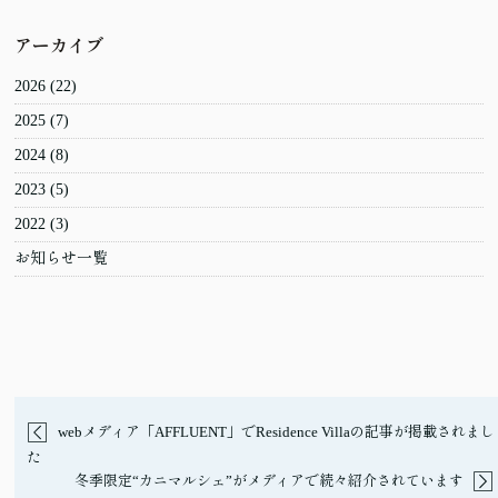
アーカイブ
2026
(22)
2025
(7)
2024
(8)
2023
(5)
2022
(3)
お知らせ一覧
webメディア「AFFLUENT」でResidence Villaの記事が掲載されまし
た
冬季限定“カニマルシェ”がメディアで続々紹介されています