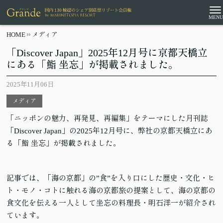
HOME
メディア
「Discover Japan」2025年12月号に京都天橋立
にある「鮨 坐忘」が掲載されました。
2025年11月06日
メディア
「ニッポンの魅力、再発見、再編集」をテーマにした月刊誌
「Discover Japan」の2025年12月号に、弊社の京都天橋立にあ
る「鮨 坐忘」が掲載されました。
記事では、「海の京都」の”食”を入り口にした歴史・文化・ヒ
ト・モノ・コトに触れる海の京都旅の提案として、海の京都の
食文化を伝える一人として坐忘の料理長・明石洋一が紹介され
ています。