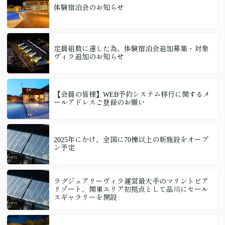
体験宿泊会のお知らせ
定員組数に達した為、体験宿泊会追加募集・対象
ヴィラ追加のお知らせ
【会員の皆様】WEB予約システム移行に関するメ
ールアドレスご登録のお願い
2025年にかけ、全国に70棟以上の新施設をオープ
ン予定
ラグジュアリーヴィラ運営最大手のマリントピア
リゾート、関東エリア初拠点として品川にセール
スギャラリーを開設