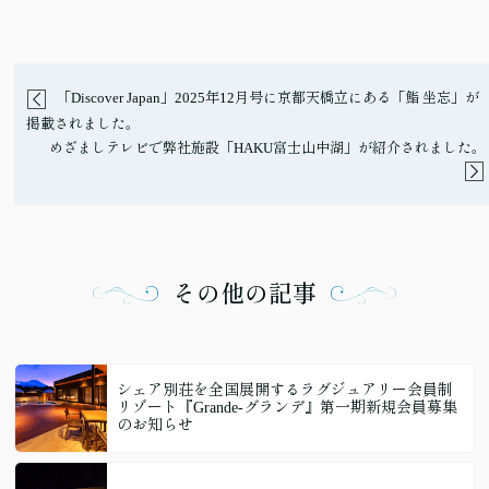
「Discover Japan」2025年12月号に京都天橋立にある「鮨 坐忘」が
掲載されました。
めざましテレビで弊社施設「HAKU富士山中湖」が紹介されました。
その他の記事
シェア別荘を全国展開するラグジュアリー会員制
リゾート『Grande-グランデ』第一期新規会員募集
のお知らせ