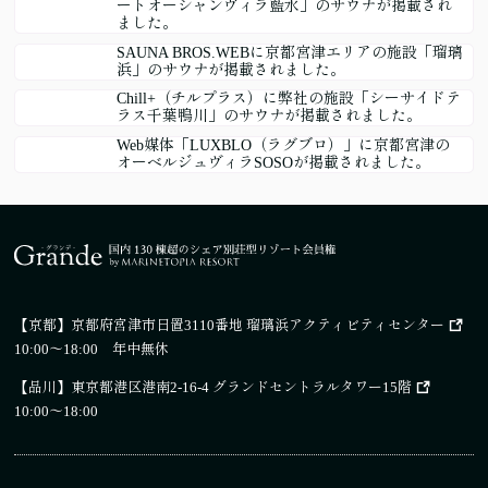
ートオーシャンヴィラ藍水」のサウナが掲載され
ました。
SAUNA BROS.WEBに京都宮津エリアの施設「瑠璃
浜」のサウナが掲載されました。
Chill+（チルプラス）に弊社の施設「シーサイドテ
ラス千葉鴨川」のサウナが掲載されました。
Web媒体「LUXBLO（ラグブロ）」に京都宮津の
オーベルジュヴィラSOSOが掲載されました。
【京都】
京都府宮津市日置3110番地 瑠璃浜アクティビティセンター
10:00～18:00 年中無休
【品川】
東京都港区港南2-16-4 グランドセントラルタワー15階
10:00～18:00