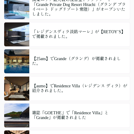
「Grande Private Dog Resort Hitachi（グランデ プラ
イベート ドッグリゾート常陸）」がオープンいた
しました。
「レジデンスヴィラ淡路マーレ」が【RETOY’S】
で掲載されました。
【25ans】でGrande（グランデ）が掲載されまし
た。
【aumo】でResidence Villa（レジデンス ヴィラ）が
紹介されました。
雑誌「GOETHE」で「Residence Villa」と
「Grande」が掲載されました