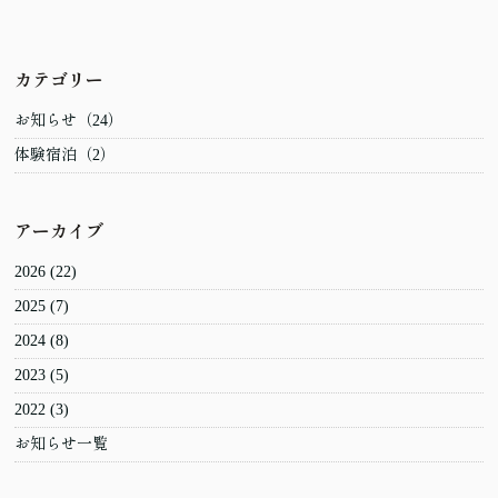
カテゴリー
お知らせ（24）
体験宿泊（2）
アーカイブ
2026
(22)
2025
(7)
2024
(8)
2023
(5)
2022
(3)
お知らせ一覧