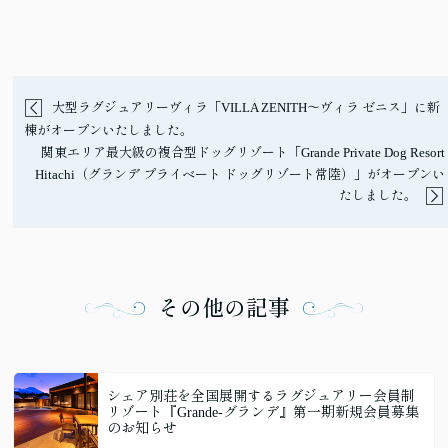
大型ラグジュアリーヴィラ「VILLA ZENITH〜ヴィラ ゼニス」に新
棟がオープンいたしました。
関東エリア最大級の複合型ドッグリゾート「Grande Private Dog Resort
Hitachi（グランデ プライベート ドッグリゾート常陸）」がオープンい
たしました。
その他の記事
シェア別荘を全国展開するラグジュアリー会員制
リゾート『Grande-グランデ』第一期新規会員募集
のお知らせ