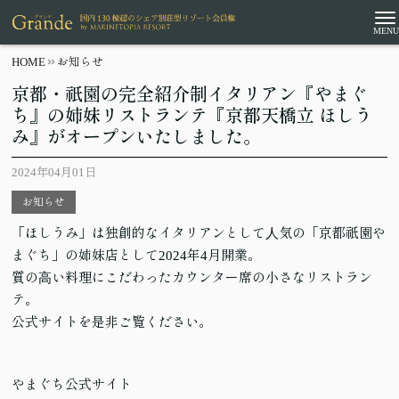
HOME
お知らせ
京都・祇園の完全紹介制イタリアン『やまぐ
ち』の姉妹リストランテ『京都天橋立 ほしう
み』がオープンいたしました。
2024年04月01日
お知らせ
「ほしうみ」は独創的なイタリアンとして⼈気の「京都祇園や
まぐち」の姉妹店として2024年4月開業。
質の⾼い料理にこだわったカウンター席の小さなリストラン
テ。
公式サイトを是非ご覧ください。
やまぐち公式サイト