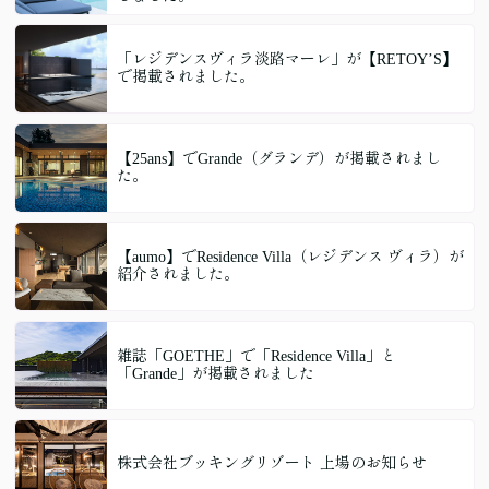
「レジデンスヴィラ淡路マーレ」が【RETOY’S】
で掲載されました。
【25ans】でGrande（グランデ）が掲載されまし
た。
【aumo】でResidence Villa（レジデンス ヴィラ）が
紹介されました。
雑誌「GOETHE」で「Residence Villa」と
「Grande」が掲載されました
株式会社ブッキングリゾート 上場のお知らせ