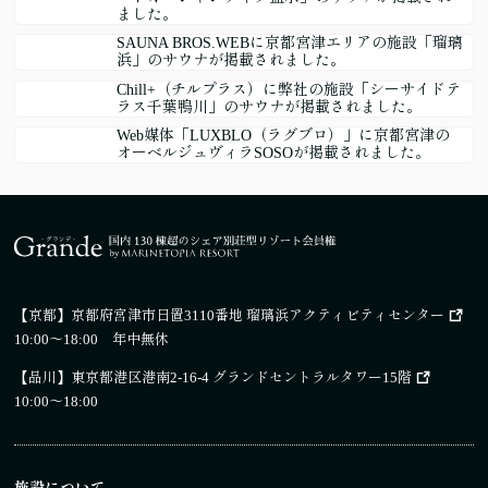
ました。
SAUNA BROS.WEBに京都宮津エリアの施設「瑠璃
浜」のサウナが掲載されました。
Chill+（チルプラス）に弊社の施設「シーサイドテ
ラス千葉鴨川」のサウナが掲載されました。
Web媒体「LUXBLO（ラグブロ）」に京都宮津の
オーベルジュヴィラSOSOが掲載されました。
【京都】
京都府宮津市日置3110番地 瑠璃浜アクティビティセンター
10:00～18:00 年中無休
【品川】
東京都港区港南2-16-4 グランドセントラルタワー15階
10:00～18:00