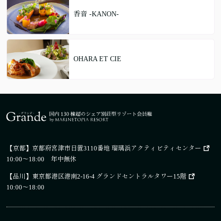
香音 -KANON-
OHARA ET CIE
【京都】
京都府宮津市日置3110番地 瑠璃浜アクティビティセンター
10:00～18:00 年中無休
【品川】
東京都港区港南2-16-4 グランドセントラルタワー15階
10:00～18:00